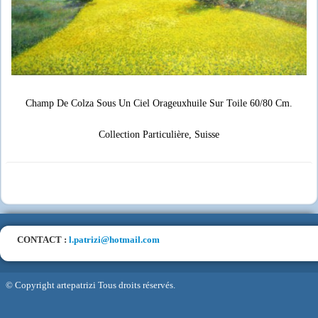
Champ De Colza Sous Un Ciel Orageuxhuile Sur Toile 60/80 Cm.
Collection Particulière, Suisse
CONTACT :
l.patrizi@hotmail.com
© Copyright artepatrizi Tous droits réservés.