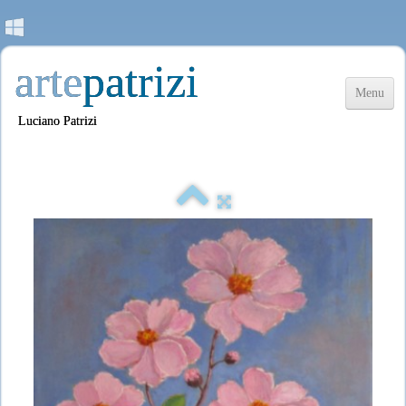
arte
patrizi
Menu
Luciano Patrizi
Accueil
Les Oeuvres