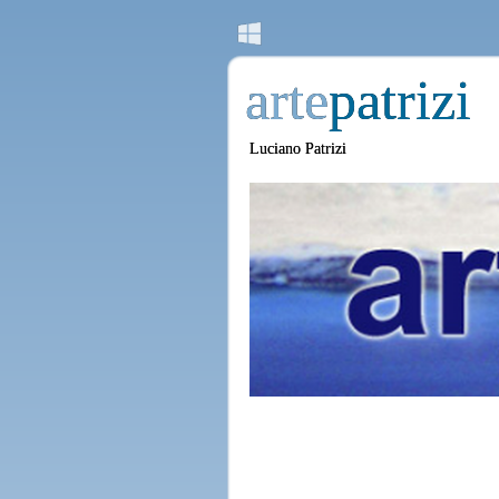
arte
patrizi
Luciano Patrizi