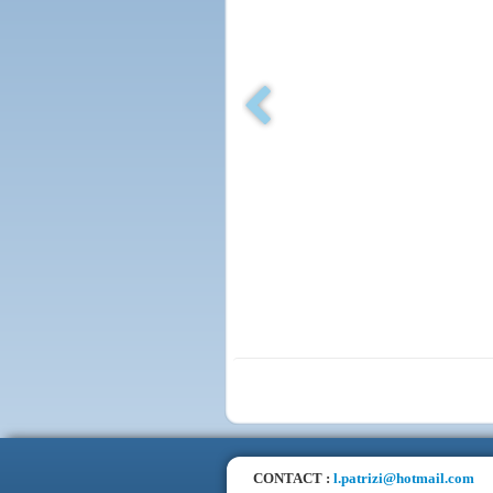
CONTACT :
l.patrizi@hotmail.com